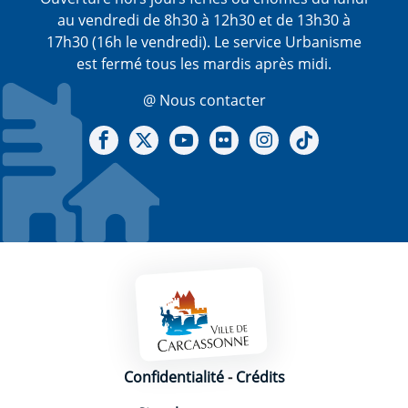
au vendredi de 8h30 à 12h30 et de 13h30 à
17h30 (16h le vendredi). Le service Urbanisme
est fermé tous les mardis après midi.
@ Nous contacter
Notre Facebook
Notre X - (twitter)
Notre chaine Youtube
Notre Gallerie sur Flickr
Notre Instagram
Notre Tiktok
Mentions légales
Confidentialité
-
Crédits