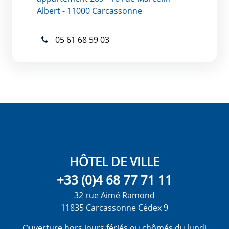
Albert - 11000 Carcassonne
05 61 68 59 03
HÔTEL DE VILLE
+33 (0)4 68 77 71 11
32 rue Aimé Ramond
11835 Carcassonne Cédex 9
Ouverture hors jours fériés ou chômés du lundi