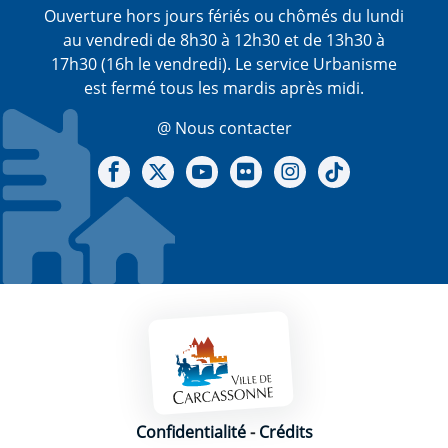
Ouverture hors jours fériés ou chômés du lundi
au vendredi de 8h30 à 12h30 et de 13h30 à
17h30 (16h le vendredi). Le service Urbanisme
est fermé tous les mardis après midi.
@ Nous contacter
Notre Facebook
Notre X - (twitter)
Notre chaine Youtube
Notre Gallerie sur Flickr
Notre Instagram
Notre Tiktok
Mentions légales
Confidentialité
-
Crédits