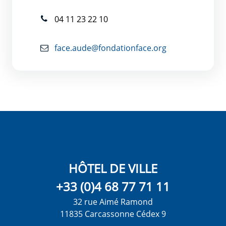
04 11 23 22 10
face.aude@fondationface.org
HÔTEL DE VILLE
+33 (0)4 68 77 71 11
32 rue Aimé Ramond
11835 Carcassonne Cédex 9