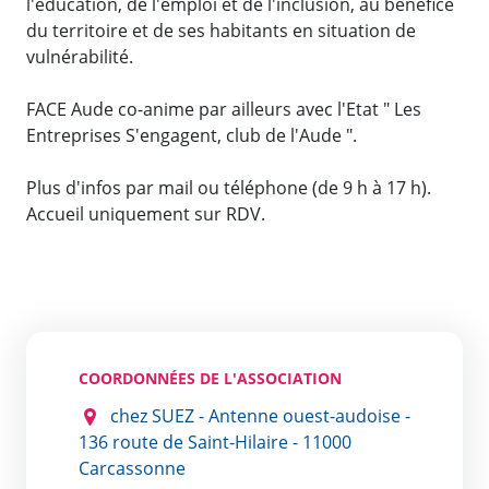
l'éducation, de l'emploi et de l'inclusion, au bénéfice
du territoire et de ses habitants en situation de
vulnérabilité.
FACE Aude co-anime par ailleurs avec l'Etat " Les
Entreprises S'engagent, club de l'Aude ".
Plus d'infos par mail ou téléphone (de 9 h à 17 h).
Accueil uniquement sur RDV.
COORDONNÉES DE L'ASSOCIATION
chez SUEZ - Antenne ouest-audoise -
136 route de Saint-Hilaire - 11000
Carcassonne