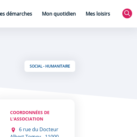
es démarches
Mon quotidien
Mes loisirs
Rec
SOCIAL - HUMANITAIRE
COORDONNÉES DE
L'ASSOCIATION
6 rue du Docteur
Albert Tomey - 11000