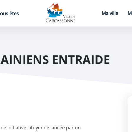
Page d'accueil
Ma ville
M
ous êtes
AINIENS ENTRAIDE
ne initiative citoyenne lancée par un