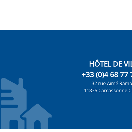
HÔTEL DE VI
+33 (0)4 68 77 
32 rue Aimé Ram
11835 Carcassonne C