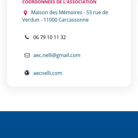
COORDONNÉES DE L'ASSOCIATION
Maison des Mémoires - 53 rue de
Verdun - 11000 Carcassonne
06 79 10 11 32
aec.nelli@gmail.com
aecnelli.com