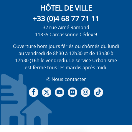
HÔTEL DE VILLE
+33 (0)4 68 77 71 11
32 rue Aimé Ramond
11835 Carcassonne Cédex 9
Ouverture hors jours fériés ou chômés du lundi
au vendredi de 8h30 à 12h30 et de 13h30 à
17h30 (16h le vendredi). Le service Urbanisme
est fermé tous les mardis après midi.
@ Nous contacter
Notre Facebook
Notre X - (twitter)
Notre chaine Youtube
Notre Gallerie sur Flickr
Notre Instagram
Notre Tiktok