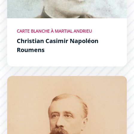
CARTE BLANCHE À MARTIAL ANDRIEU
Christian Casimir Napoléon
Roumens
Paul Lacombe