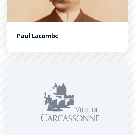
Paul Lacombe
Philippe Fabre d&#039;Eglantine