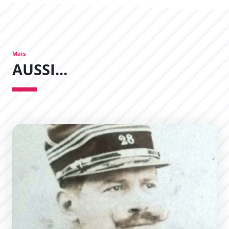
Mais
AUSSI...
Christian Casimir Napoléon Roumens