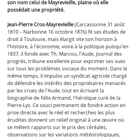
son nom celui de Mayrevieille, plaine où elle
possédait une propriété.
Jean-Pierre Cros-Mayrevieille
(Carcassonne 31 août
1810 – Narbonne 16 octobre 1876) fit ses études de
droit à Toulouse, mais élargit vite son horizon à
l'histoire, à l'économie, voire à la politique puisqu'en
1837, il fonde avec Th. Marcou, l'Aude, Journal des
progrès, tribune excellente pour exprimer ses vues
sur tous les problèmes sociaux du moment. Dans le
même temps, il impulse un syndicat agricole chargé
de défendre les intérêts des propriétaires menacés
par les crues de l'Aude, tout en écrivant la
biographie de Félix Armand, l'héroïque curé de la
Pierre-Lys. Ce souci permanent de fondre action en
prise directe avec le réel et recherches les plus
érudites donnent un relief original à une œuvre où
se mêlent rapports sur le prix des céréales,
observations sur les variations météorologiques,