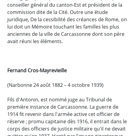
conseiller général du canton-Est et président de la
commission dite de la Cité. Outre une étude
juridique, De la cessibilité des créances de Rome, on
lui doit un Mémoire touchant les familles les plus
anciennes de la ville de Carcassonne dont son père
avait réuni les éléments.
Fernand Cros-Mayrevieille
(Narbonne 24 août 1882 – 4 octobre 1939)
Fils d'Antonin, est nommé juge au Tribunal de
première instance de Carcassonne. La guerre de
1914 fit revenir dans l'armée active cet officier de
réserve ; promu capitaine dès 1916, il entrait dans le
corps des officiers de justice militaire qu'il ne devait
quitter qu'en 1937. Hanté par l'œuvre gigantesque