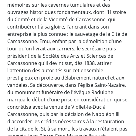
mémoires sur les cavernes tumulaires et des
ouvrages historiques fondamentaux, dont l'Histoire
du Comté et de la Vicomté de Carcassonne, qui
contribuèrent à sa gloire, l'ancrant dans son
entreprise la plus connue : le sauvetage de la Cité de
Carcassonne. Emu, enfant par la démolition d'une
tour qu'on livrait aux carriers, le secrétaire puis
président de la Société des Arts et Sciences de
Carcassonne qu'il devint sut, dès 1838, attirer
l'attention des autorités sur cet ensemble
prestigieux en proie au délabrement naturel et aux
vandales. Sa découverte, dans l'église Saint-Nazaire,
du monument funéraire de l'évêque Radulphe
marqua le début d'une prise en considération qui se
concrétisa avec la venue de Viollet-le-Duc à
Carcassonne, puis par la décision de Napoléon III
d'accorder les crédits nécessaires à la restauration
de la citadelle. Si, à sa mort, les travaux n'étaient pas
achevés, Jean-Pierre Cros-Mayrevieille avait