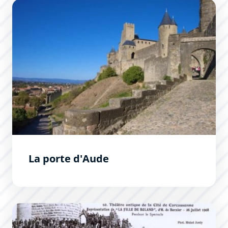
La porte d&#039;Aude
La porte d'Aude
Théâtre de la Cité - Jean-Deschamps