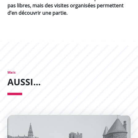
pas libres, mais des visites organisées permettent
d’en découvrir une partie.
Mais
AUSSI...
Le Théâtre de la Cité, le Théâtre Jean-Deschamps