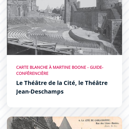
CARTE BLANCHE À MARTINE BOONE - GUIDE-
CONFÉRENCIÈRE
Le Théâtre de la Cité, le Théâtre
Jean-Deschamps
La restauration de la Cité par Viollet-le-Duc : l’incroyabl