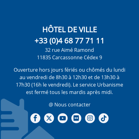
HÔTEL DE VILLE
+33 (0)4 68 77 71 11
32 rue Aimé Ramond
11835 Carcassonne Cédex 9
Ouverture hors jours fériés ou chômés du lundi
au vendredi de 8h30 à 12h30 et de 13h30 à
17h30 (16h le vendredi). Le service Urbanisme
est fermé tous les mardis après midi.
@ Nous contacter
Notre Facebook
Notre X - (twitter)
Notre chaine Youtube
Notre Gallerie sur Flickr
Notre Instagram
Notre Tiktok