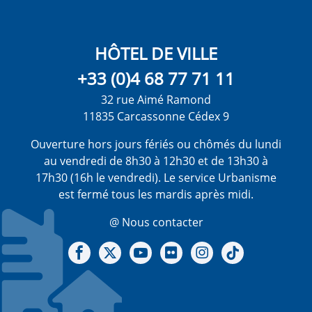
HÔTEL DE VILLE
+33 (0)4 68 77 71 11
32 rue Aimé Ramond
11835 Carcassonne Cédex 9
Ouverture hors jours fériés ou chômés du lundi
au vendredi de 8h30 à 12h30 et de 13h30 à
17h30 (16h le vendredi). Le service Urbanisme
est fermé tous les mardis après midi.
@ Nous contacter
Notre Facebook
Notre X - (twitter)
Notre chaine Youtube
Notre Gallerie sur Flickr
Notre Instagram
Notre Tiktok