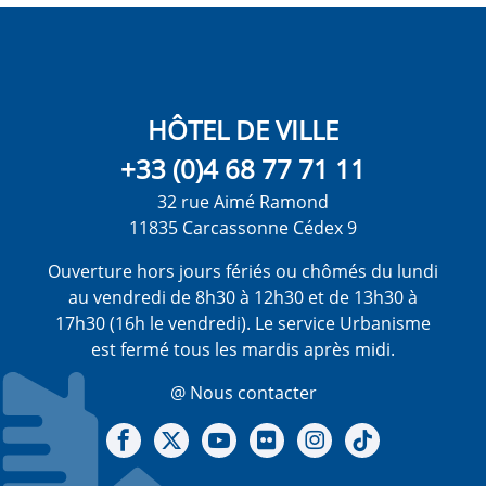
HÔTEL DE VILLE
+33 (0)4 68 77 71 11
32 rue Aimé Ramond
11835 Carcassonne Cédex 9
Ouverture hors jours fériés ou chômés du lundi
au vendredi de 8h30 à 12h30 et de 13h30 à
17h30 (16h le vendredi). Le service Urbanisme
est fermé tous les mardis après midi.
@ Nous contacter
Notre Facebook
Notre X - (twitter)
Notre chaine Youtube
Notre Gallerie sur Flickr
Notre Instagram
Notre Tiktok