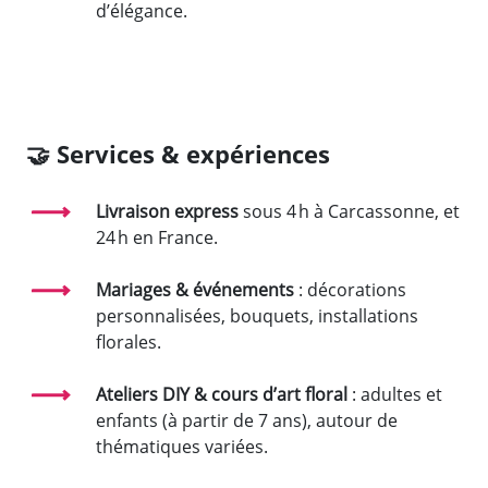
d’élégance.
🤝
Services & expériences
Livraison express
sous 4 h à Carcassonne, et
24 h en France.
Mariages & événements
: décorations
personnalisées, bouquets, installations
florales.
Ateliers DIY & cours d’art floral
: adultes et
enfants (à partir de 7 ans), autour de
thématiques variées.