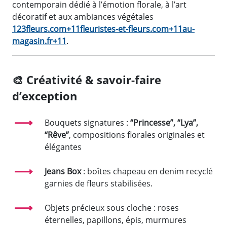
contemporain dédié à l’émotion florale, à l’art
décoratif et aux ambiances végétales
123fleurs.com+11fleuristes-et-fleurs.com+11au-
magasin.fr+11
.
🎨
Créativité & savoir-faire
d’exception
Bouquets signatures :
“Princesse”, “Lya”,
“Rêve”
, compositions florales originales et
élégantes
Jeans Box
: boîtes chapeau en denim recyclé
garnies de fleurs stabilisées.
Objets précieux sous cloche : roses
éternelles, papillons, épis, murmures