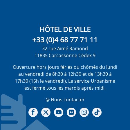
HÔTEL DE VILLE
+33 (0)4 68 77 71 11
32 rue Aimé Ramond
11835 Carcassonne Cédex 9
Ouverture hors jours fériés ou chômés du lundi
au vendredi de 8h30 à 12h30 et de 13h30 à
17h30 (16h le vendredi). Le service Urbanisme
est fermé tous les mardis après midi.
@ Nous contacter
Notre Facebook
Notre X - (twitter)
Notre chaine Youtube
Notre Gallerie sur Flickr
Notre Instagram
Notre Tiktok