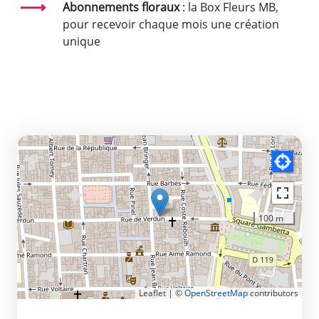
Abonnements floraux
: la Box Fleurs MB,
pour recevoir chaque mois une création
unique
100 m
Leaflet | ©
OpenStreetMap
contributors
CONTACT