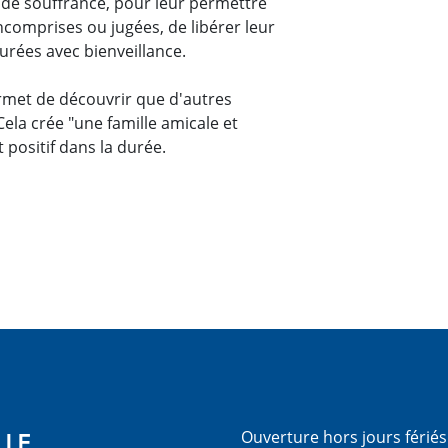
ande souffrance, pour leur permettre
ncomprises ou jugées, de libérer leur
urées avec bienveillance.
ermet de découvrir que d'autres
ela crée "une famille amicale et
 positif dans la durée.
LLE
Ouverture hors jours férié