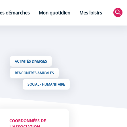
es démarches
Mon quotidien
Mes loisirs
Rec
ACTIVITÉS DIVERSES
RENCONTRES AMICALES
SOCIAL - HUMANITAIRE
COORDONNÉES DE
L'ASSOCIATION