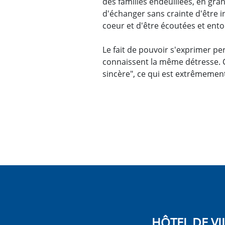
des familles endeuillées, en gr
d'échanger sans crainte d'être i
coeur et d'être écoutées et ento
Le fait de pouvoir s'exprimer p
connaissent la même détresse. C
sincère", ce qui est extrêmement
HÔTEL DE VI