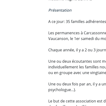
Présentation
A ce jour: 35 familles adhérente
Les permanences à Carcassonne 
Vaucanson, le 1er samedi du moi
Chaque année, il y a 2 ou 3 jour
Une ou deux écoutantes sont mob
individuellement les familles no
ou en groupe avec une vingtain
Une ou deux fois par an, il y a 
psychologue...).
Le but de cette association est 