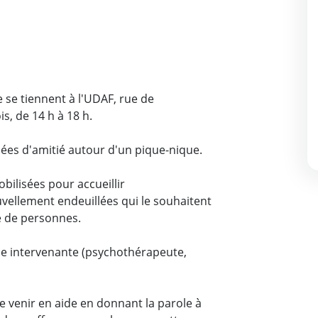
s
se tiennent à l'UDAF, rue de
s, de 14 h à 18 h.
nées d'amitié autour d'un pique-nique.
ilisées pour accueillir
uvellement endeuillées qui le souhaitent
e de personnes.
une intervenante (psychothérapeute,
de venir en aide en donnant la parole à