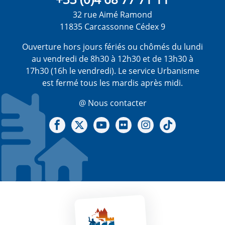
32 rue Aimé Ramond
11835 Carcassonne Cédex 9
Ouverture hors jours fériés ou chômés du lundi
au vendredi de 8h30 à 12h30 et de 13h30 à
17h30 (16h le vendredi). Le service Urbanisme
est fermé tous les mardis après midi.
@ Nous contacter
Notre Facebook
Notre X - (twitter)
Notre chaine Youtube
Notre Gallerie sur Flickr
Notre Instagram
Notre Tiktok