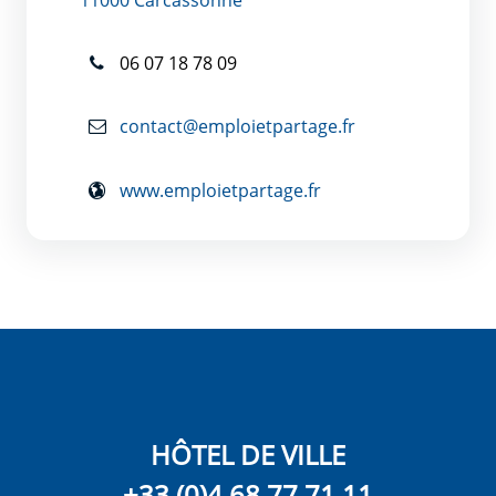
06 07 18 78 09
contact@emploietpartage.fr
www.emploietpartage.fr
HÔTEL DE VILLE
+33 (0)4 68 77 71 11