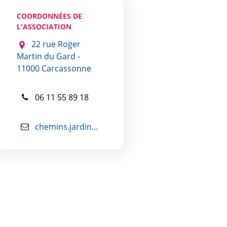
COORDONNÉES DE
L'ASSOCIATION
22 rue Roger
Martin du Gard -
11000 Carcassonne
06 11 55 89 18
chemins.jardins.verts@gmail.com