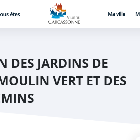
Page d'accueil
Ma ville
M
ous êtes
N DES JARDINS DE
 MOULIN VERT ET DES
EMINS