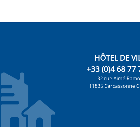
HÔTEL DE VI
+33 (0)4 68 77 
32 rue Aimé Ram
11835 Carcassonne C