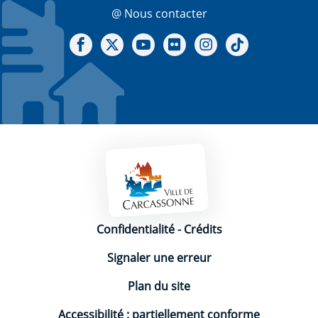
@ Nous contacter
Notre Facebook
Notre X - (twitter)
Notre chaine Youtube
Notre Gallerie sur Flickr
Notre Instagram
Notre Tiktok
Mentions légales
Confidentialité
-
Crédits
Signaler une erreur
Plan du site
Accessibilité : partiellement conforme