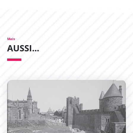
Mais
AUSSI...
Le Théâtre de la Cité, le Théâtre Jean-Deschamps