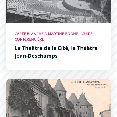
CARTE BLANCHE À MARTINE BOONE - GUIDE-
CONFÉRENCIÈRE
Le Théâtre de la Cité, le Théâtre
Jean-Deschamps
La restauration de la Cité par Viollet-le-Duc : l’incroyabl