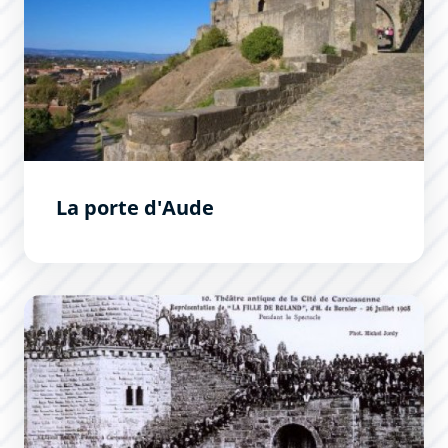
La porte d'Aude
Théâtre de la Cité - Jean-Deschamps