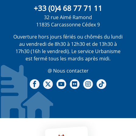
+33 (0)4 68 77 71 11
32 rue Aimé Ramond
11835 Carcassonne Cédex 9
Ouverture hors jours fériés ou chômés du lundi
au vendredi de 8h30 à 12h30 et de 13h30 à
17h30 (16h le vendredi). Le service Urbanisme
est fermé tous les mardis après midi.
@ Nous contacter
Notre Facebook
Notre X - (twitter)
Notre chaine Youtube
Notre Gallerie sur Flickr
Notre Instagram
Notre Tiktok