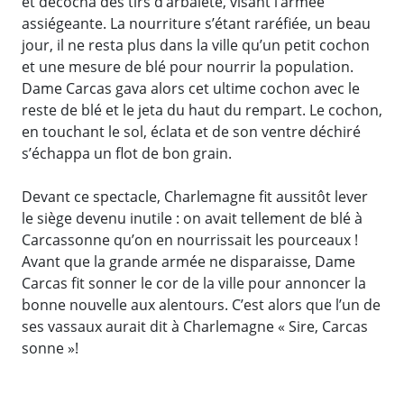
et décocha des tirs d’arbalète, visant l’armée
assiégeante. La nourriture s’étant raréfiée, un beau
jour, il ne resta plus dans la ville qu’un petit cochon
et une mesure de blé pour nourrir la population.
Dame Carcas gava alors cet ultime cochon avec le
reste de blé et le jeta du haut du rempart. Le cochon,
en touchant le sol, éclata et de son ventre déchiré
s’échappa un flot de bon grain.
Devant ce spectacle, Charlemagne fit aussitôt lever
le siège devenu inutile : on avait tellement de blé à
Carcassonne qu’on en nourrissait les pourceaux !
Avant que la grande armée ne disparaisse, Dame
Carcas fit sonner le cor de la ville pour annoncer la
bonne nouvelle aux alentours. C’est alors que l’un de
ses vassaux aurait dit à Charlemagne « Sire, Carcas
sonne »!