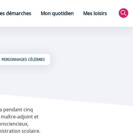
es démarches
Mon quotidien
Mes loisirs
Rec
PERSONNAGES CÉLÈBRES
rça pendant cinq
 maître-adjoint et
onsciencieux,
istration scolaire.