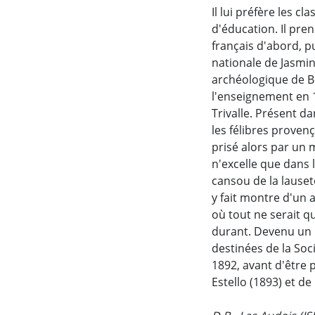
Il lui préfère les c
d'éducation. Il pre
français d'abord, p
nationale de Jasmin
archéologique de Bé
l'enseignement en 
Trivalle. Présent 
les félibres proven
prisé alors par un 
n'excelle que dans l
cansou de la lauseto
y fait montre d'un a
où tout ne serait qu
durant. Devenu un pe
destinées de la Soc
1892, avant d'être 
Estello (1893) et d