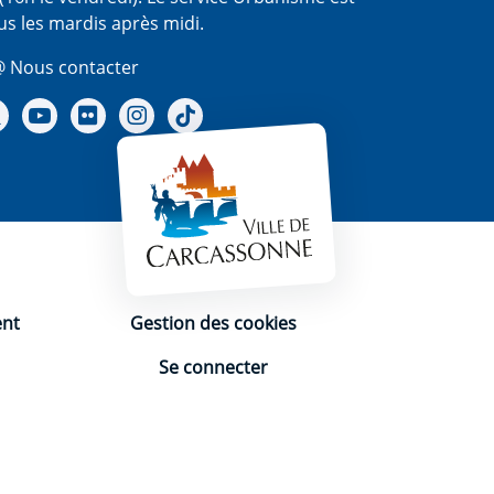
us les mardis après midi.
 Nous contacter
re Facebook
Notre X - (twitter)
Notre chaine Youtube
Notre Gallerie sur Flickr
Notre Instagram
Notre Tiktok
ent
Gestion des cookies
Se connecter