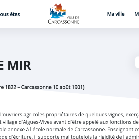
Page d'accueil
Ma ville
M
ous êtes
E MIR
e 1822 – Carcassonne 10 août 1901)
ls d'ouvriers agricoles propriétaires de quelques vignes, exe
t village d'Aigues-Vives avant d'être appelé aux fonctions de
cole annexe à l'école normale de Carcassonne. Enseignant c
 d'écriture, il supporte mal toutefois la rigidité de l'admin