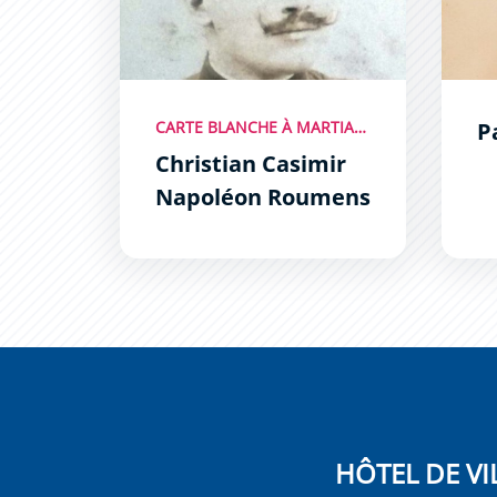
CARTE BLANCHE À MARTIAL ANDRIEU
P
Christian Casimir
Napoléon Roumens
HÔTEL DE VI