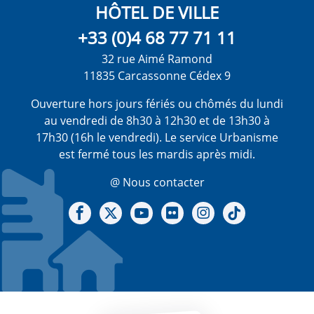
HÔTEL DE VILLE
+33 (0)4 68 77 71 11
32 rue Aimé Ramond
11835 Carcassonne Cédex 9
Ouverture hors jours fériés ou chômés du lundi
au vendredi de 8h30 à 12h30 et de 13h30 à
17h30 (16h le vendredi). Le service Urbanisme
est fermé tous les mardis après midi.
@ Nous contacter
Notre Facebook
Notre X - (twitter)
Notre chaine Youtube
Notre Gallerie sur Flickr
Notre Instagram
Notre Tiktok