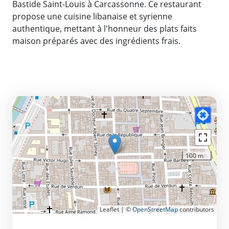
Bastide Saint-Louis à Carcassonne. Ce restaurant
propose une cuisine libanaise et syrienne
authentique, mettant à l'honneur des plats faits
maison préparés avec des ingrédients frais.
100 m
Leaflet | ©
OpenStreetMap
contributors
CONTACT