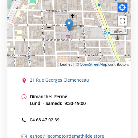
100 m
Leaflet | ©
OpenStreetMap
contributors
CONTACT
21 Rue Georges Clemenceau
Dimanche:
Fermé
Lundi - Samedi:
9:30-19:00
04 68 47 02 39
eshop@lecomptoirdemathilde.store