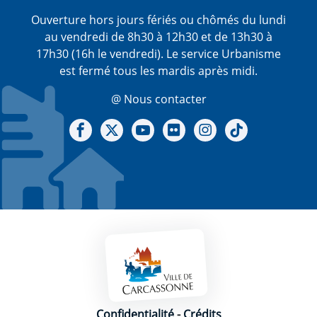
Ouverture hors jours fériés ou chômés du lundi
au vendredi de 8h30 à 12h30 et de 13h30 à
17h30 (16h le vendredi). Le service Urbanisme
est fermé tous les mardis après midi.
@ Nous contacter
Notre Facebook
Notre X - (twitter)
Notre chaine Youtube
Notre Gallerie sur Flickr
Notre Instagram
Notre Tiktok
Mentions légales
Confidentialité
-
Crédits