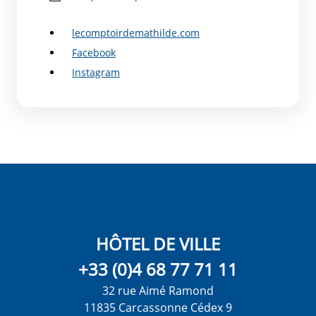
lecomptoirdemathilde.com
Facebook
Instagram
HÔTEL DE VILLE
+33 (0)4 68 77 71 11
32 rue Aimé Ramond
11835 Carcassonne Cédex 9