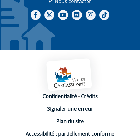
@ Nous contacter
Notre Facebook
Notre X - (twitter)
Notre chaine Youtube
Notre Gallerie sur Flickr
Notre Instagram
Notre Tiktok
Mentions légales
Confidentialité
-
Crédits
Signaler une erreur
Plan du site
Accessibilité : partiellement conforme