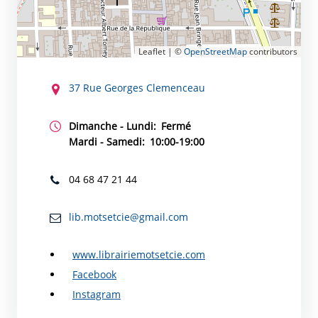
Leaflet | ©
OpenStreetMap
contributors
CONTACT
37 Rue Georges Clemenceau
Dimanche - Lundi:
Fermé
Mardi - Samedi:
10:00-19:00
04 68 47 21 44
lib.motsetcie@gmail.com
www.librairiemotsetcie.com
Facebook
Instagram