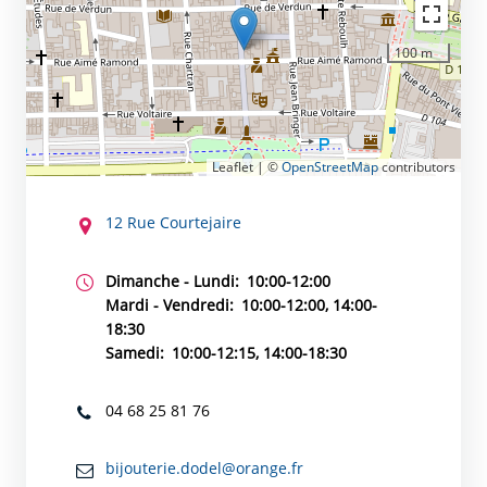
100 m
Leaflet | ©
OpenStreetMap
contributors
CONTACT
12 Rue Courtejaire
Dimanche - Lundi:
10:00-12:00
Mardi - Vendredi:
10:00-12:00, 14:00-
18:30
Samedi:
10:00-12:15, 14:00-18:30
04 68 25 81 76
bijouterie.dodel@orange.fr