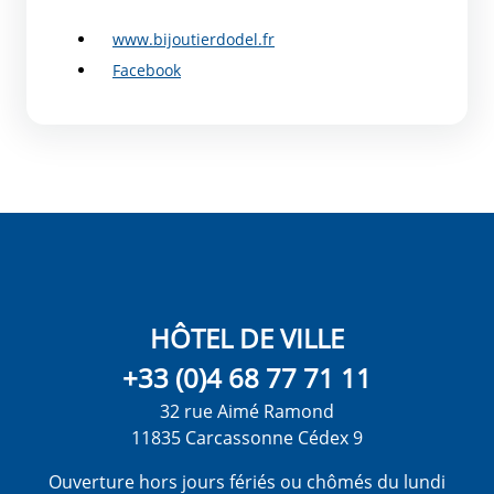
www.bijoutierdodel.fr
Facebook
HÔTEL DE VILLE
+33 (0)4 68 77 71 11
32 rue Aimé Ramond
11835 Carcassonne Cédex 9
Ouverture hors jours fériés ou chômés du lundi