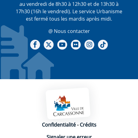
au vendredi de 8h30 à 12h30 et de 13h30 à
17h30 (16h le vendredi). Le service Urbanisme
est fermé tous les mardis après midi.
@ Nous contacter
Notre Facebook
Notre X - (twitter)
Notre chaine Youtube
Notre Gallerie sur Flickr
Notre Instagram
Notre Tiktok
Mentions légales
Confidentialité
-
Crédits
Signaler une erreur