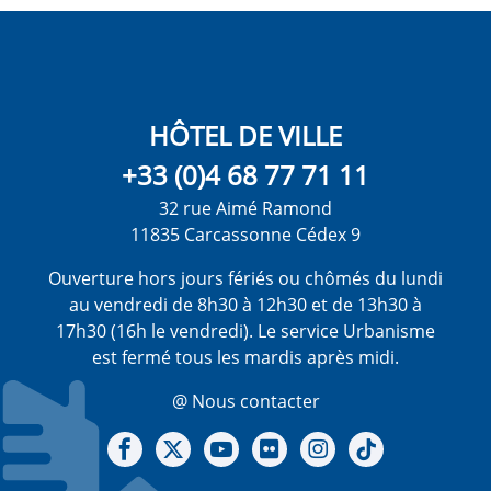
HÔTEL DE VILLE
+33 (0)4 68 77 71 11
32 rue Aimé Ramond
11835 Carcassonne Cédex 9
Ouverture hors jours fériés ou chômés du lundi
au vendredi de 8h30 à 12h30 et de 13h30 à
17h30 (16h le vendredi). Le service Urbanisme
est fermé tous les mardis après midi.
@ Nous contacter
Notre Facebook
Notre X - (twitter)
Notre chaine Youtube
Notre Gallerie sur Flickr
Notre Instagram
Notre Tiktok