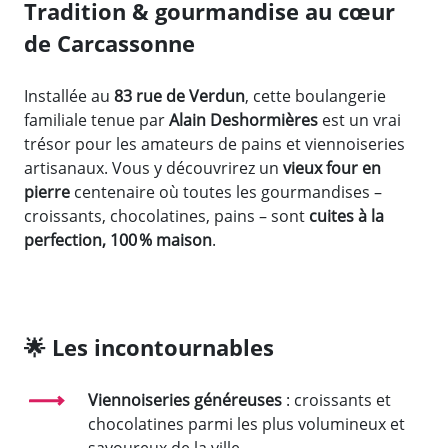
Tradition & gourmandise au cœur
de Carcassonne
Installée au
83 rue de Verdun
, cette boulangerie
familiale tenue par
Alain Deshormières
est un vrai
trésor pour les amateurs de pains et viennoiseries
artisanaux. Vous y découvrirez un
vieux four en
pierre
centenaire où toutes les gourmandises –
croissants, chocolatines, pains – sont
cuites à la
perfection, 100 % maison
.
🌟
Les incontournables
Viennoiseries généreuses
: croissants et
chocolatines parmi les plus volumineux et
savoureux de la ville
.