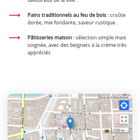
Pains traditionnels au feu de bois
: croûte
dorée, mie fondante, saveur rustique
.
Pâtisseries maison
: sélection simple mais
soignée, avec des beignets à la crème très
appréciés
100 m