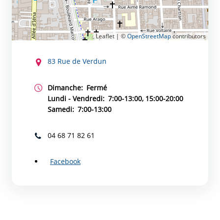
Leaflet | ©
OpenStreetMap
contributors
CONTACT
83 Rue de Verdun
Dimanche:
Fermé
Lundi - Vendredi:
7:00-13:00, 15:00-20:00
Samedi:
7:00-13:00
04 68 71 82 61
Facebook