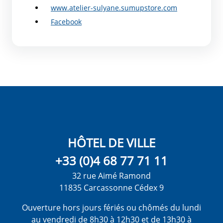
www.atelier-sulyane.sumupstore.com
Facebook
HÔTEL DE VILLE
+33 (0)4 68 77 71 11
32 rue Aimé Ramond
11835 Carcassonne Cédex 9
Ouverture hors jours fériés ou chômés du lundi
au vendredi de 8h30 à 12h30 et de 13h30 à