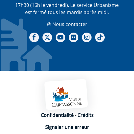
17h30 (16h le vendredi). Le service Urbanisme
est fermé tous les mardis après midi.
@ Nous contacter
Notre Facebook
Notre X - (twitter)
Notre chaine Youtube
Notre Gallerie sur Flickr
Notre Instagram
Notre Tiktok
Mentions légales
Confidentialité
-
Crédits
Signaler une erreur