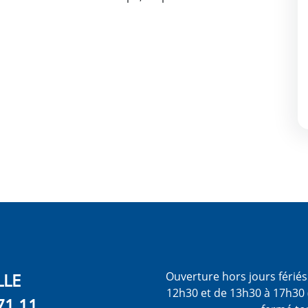
LLE
Ouverture hors jours férié
12h30 et de 13h30 à 17h30 
71 11