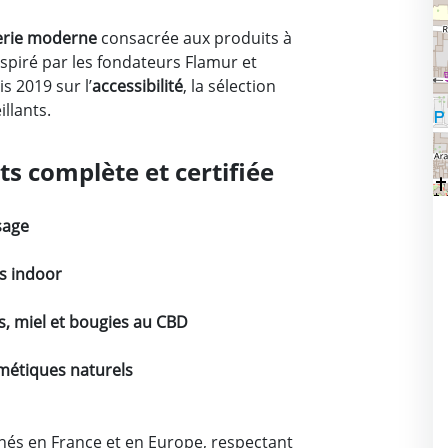
erie moderne
consacrée aux produits à
spiré par les fondateurs Flamur et
s 2019 sur l’
accessibilité
, la sélection
illants.
 complète et certifiée
sage
ns indoor
s, miel et bougies au CBD
smétiques naturels
nnés en France et en Europe, respectant