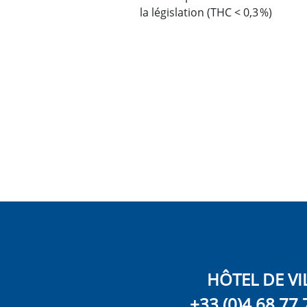
la législation (THC < 0,3 %)
HÔTEL DE VI
+33 (0)4 68 77 