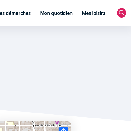
es démarches
Mon quotidien
Mes loisirs
Rec