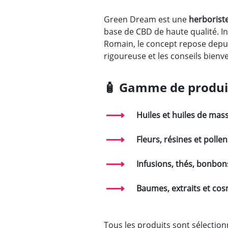
Green Dream est une
herborist
base de CBD de haute qualité. In
Romain, le concept repose depui
rigoureuse et les conseils bienve
🧴
Gamme de produits
Huiles et huiles de mas
Fleurs, résines et polle
Infusions, thés, bonbon
Baumes, extraits et co
Tous les produits sont sélectio