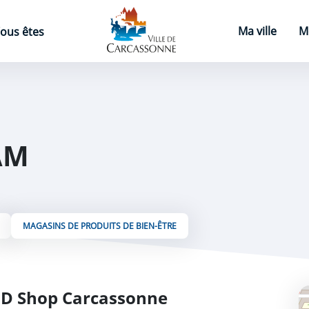
Page d'accueil
Ma ville
M
ous êtes
AM
MAGASINS DE PRODUITS DE BIEN-ÊTRE
BD Shop Carcassonne