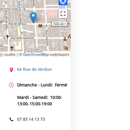
100 m
Leaflet | ©
OpenStreetMap
contributors
CONTACT
66 Rue de Verdun
Dimanche - Lundi:
Fermé
Mardi - Samedi:
10:00-
13:00, 15:00-19:00
07 83 14 13 73