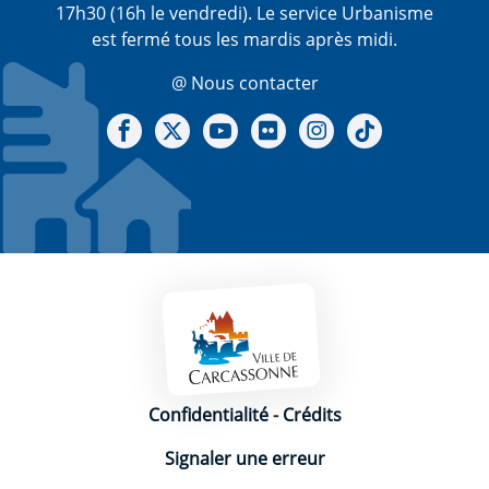
17h30 (16h le vendredi). Le service Urbanisme
est fermé tous les mardis après midi.
@ Nous contacter
Notre Facebook
Notre X - (twitter)
Notre chaine Youtube
Notre Gallerie sur Flickr
Notre Instagram
Notre Tiktok
Mentions légales
Confidentialité
-
Crédits
Signaler une erreur