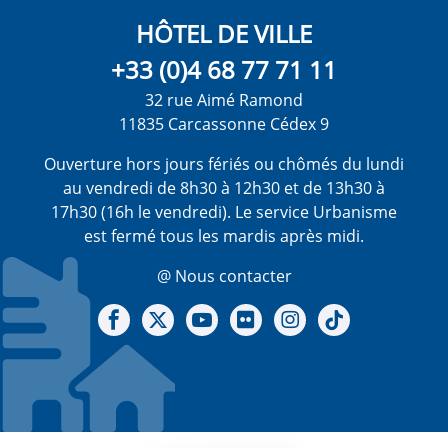
HÔTEL DE VILLE
+33 (0)4 68 77 71 11
32 rue Aimé Ramond
11835 Carcassonne Cédex 9
Ouverture hors jours fériés ou chômés du lundi
au vendredi de 8h30 à 12h30 et de 13h30 à
17h30 (16h le vendredi). Le service Urbanisme
est fermé tous les mardis après midi.
@ Nous contacter
Notre Facebook
Notre X - (twitter)
Notre chaine Youtube
Notre Gallerie sur Flickr
Notre Instagram
Notre Tiktok