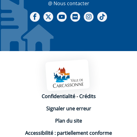
@ Nous contacter
Notre Facebook
Notre X - (twitter)
Notre chaine Youtube
Notre Gallerie sur Flickr
Notre Instagram
Notre Tiktok
Mentions légales
Confidentialité
-
Crédits
Signaler une erreur
Plan du site
Accessibilité : partiellement conforme