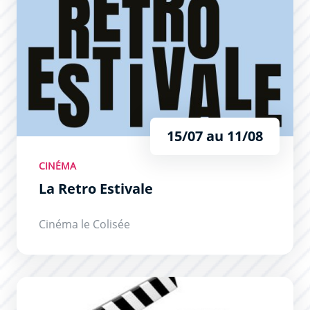
15/07 au 11/08
CINÉMA
La Retro Estivale
Cinéma le Colisée
Programme du cinéma : Le Colisée