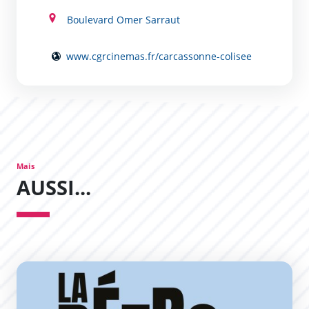
Boulevard Omer Sarraut
www.cgrcinemas.fr/carcassonne-colisee
Mais
AUSSI...
La Retro Estivale