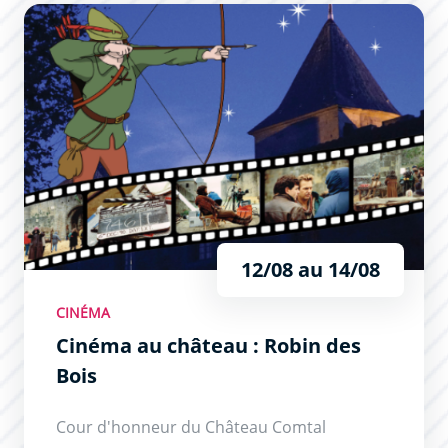
Cinéma au château : Robin des Bois
12/08 au 14/08
CINÉMA
Cinéma au château : Robin des
Bois
Cour d'honneur du Château Comtal