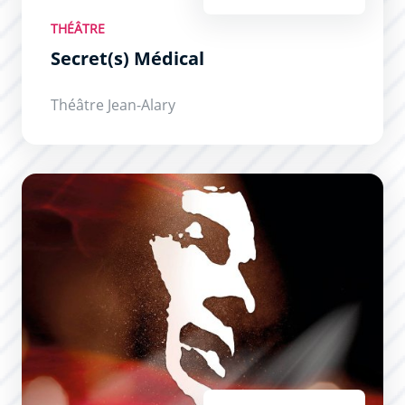
THÉÂTRE
Secret(s) Médical
Théâtre Jean-Alary
Brel ! Le Spectacle