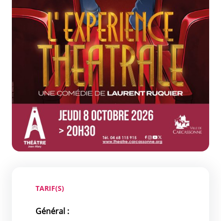
TARIF(S)
Général :