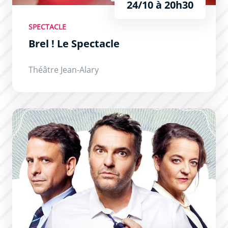
24/10 à 20h30
SPECTACLE
Brel ! Le Spectacle
Théâtre Jean-Alary
Cochons d’Inde