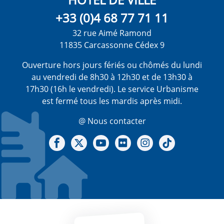
+33 (0)4 68 77 71 11
32 rue Aimé Ramond
11835 Carcassonne Cédex 9
Ouverture hors jours fériés ou chômés du lundi
au vendredi de 8h30 à 12h30 et de 13h30 à
17h30 (16h le vendredi). Le service Urbanisme
est fermé tous les mardis après midi.
@ Nous contacter
Notre Facebook
Notre X - (twitter)
Notre chaine Youtube
Notre Gallerie sur Flickr
Notre Instagram
Notre Tiktok