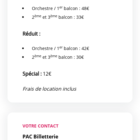
er
Orchestre / 1
balcon : 48€
ème
ème
2
et 3
balcon : 33€
Réduit :
er
Orchestre / 1
balcon : 42€
ème
ème
2
et 3
balcon : 30€
Spécial :
12€
Frais de location inclus
VOTRE CONTACT
PAC Billetterie