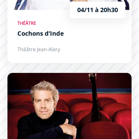
04/11 à 20h30
THÉÂTRE
Cochons d’Inde
Théâtre Jean-Alary
Kyle Eastwood « Eastwood by Eastwood »