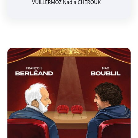
VUILLERMOZ Nadia CHEROUK
Zoom de l'image