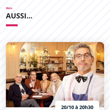
Mais
AUSSI...
Secret(s) Médical
20/10 à 20h30