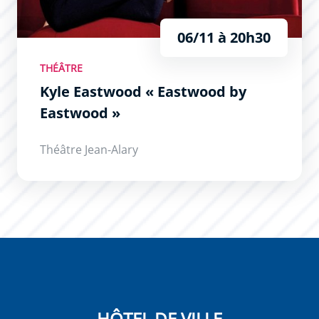
06/11 à 20h30
THÉÂTRE
Kyle Eastwood « Eastwood by
Eastwood »
Théâtre Jean-Alary
HÔTEL DE VILLE