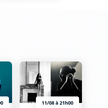
Just Delayed
00
11/08 à 21h00