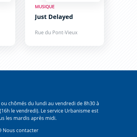
MUSIQUE
Just Delayed
Rue du Pont-Vieux
s ou chômés du lundi au vendredi de 8h30 à
(16h le vendredi). Le service Urbanisme est
us les mardis après midi.
 Nous contacter