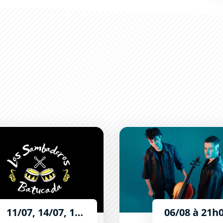
ambaderos
Sequell.
11/07, 14/07, 18/07, 25/07, 08/08, 15/08 et le 22/08
06/08 à 21h