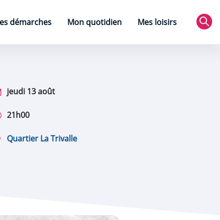
es démarches
Mon quotidien
Mes loisirs
Rec
jeudi 13 août
21h00
Quartier La Trivalle