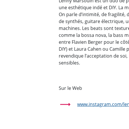
Lenny Marsouin est un duo de p
une esthétique indé et DIY. La m
On parle d’intimité, de fragilité
de synthés, guitare électrique, u
machines. Les beats sont textur
comme la bossa nova, la bass mu
entre Flavien Berger pour le côt
DIY) et Laura Cahen ou Camille p
revendique l’acceptation de soi
sensibles.
Sur le Web
www.instagram.com/le