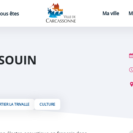
Page d'accueil
Ma ville
M
ous êtes
SOUIN
TIER LA TRIVALLE
CULTURE