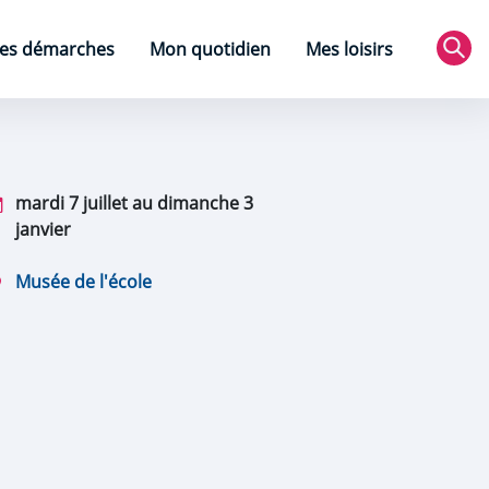
es démarches
Mon quotidien
Mes loisirs
Rec
mardi 7 juillet au dimanche 3
janvier
Musée de l'école