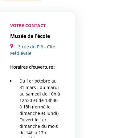
VOTRE CONTACT
Musée de l'école
3 rue du Plô - Cité
Médiévale
Horaires d'ouverture :
Du 1er octobre au
31 mars : du mardi
au samedi de 10h à
12h30 et de 13h30
à 18h (fermé le
dimanche et lundi)
Ouvert le 1er
dimanche du mois
de 14h à 17h