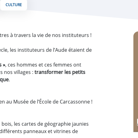
CULTURE
Z
es à travers la vie de nos instituteurs !
ècle, les instituteurs de l’Aude étaient de
s »
, ces hommes et ces femmes ont
 nos villages :
transformer les petits
ique
.
en au Musée de l’École de Carcassonne !
 bois, les cartes de géographie jaunies
s différents panneaux et vitrines de