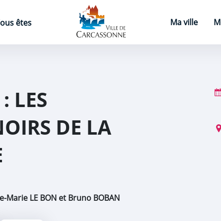
Page d'accueil
Ma ville
M
ous êtes
: LES
OIRS DE LA
E
ne-Marie LE BON et Bruno BOBAN