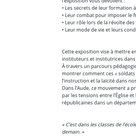
l’exposition vous dévoilent :
• Les secrets de leur formation 
• Leur combat pour imposer le fr
• Leur rôle lors de la révolte de
• Leur mode de vie et leurs condi
Cette exposition vise à mettre e
instituteurs et institutrices da
À travers un parcours pédagogi
montrer comment ces « soldats 
l’instruction et la laïcité dans n
Dans l’Aude, ce mouvement a pr
par les tensions entre l’Église et
républicaines dans un départemen
« C’est dans les classes de l’éco
demain. »