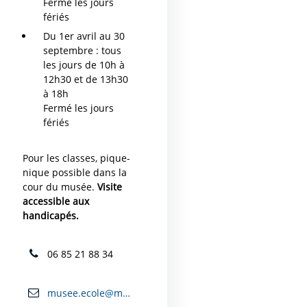
Fermé les jours
fériés
Du 1er avril au 30
septembre : tous
les jours de 10h à
12h30 et de 13h30
à 18h
Fermé les jours
fériés
Pour les classes, pique-
nique possible dans la
cour du musée.
Visite
accessible aux
handicapés.
06 85 21 88 34
musee.ecole@mairie-carcassonne.fr