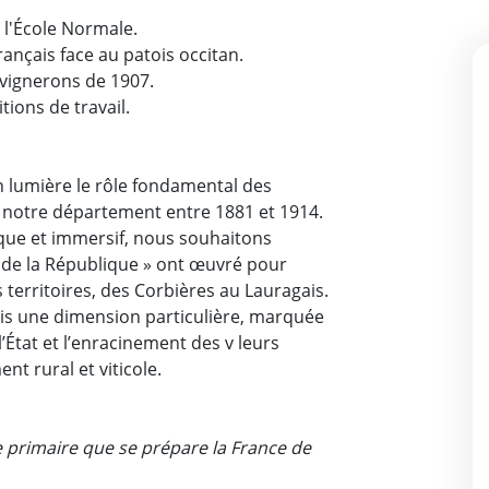
à l'École Normale.
ançais face au patois occitan.
s vignerons de 1907.
tions de travail.
n lumière le rôle fondamental des
ns notre département entre 1881 et 1914.
que et immersif, nous souhaitons
de la République » ont œuvré pour
os territoires, des Corbières au Lauragais.
is une dimension particulière, marquée
 l’État et l’enracinement des v leurs
t rural et viticole.
le primaire que se prépare la France de