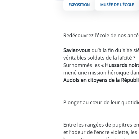
EXPOSITION
MUSÉE DE L'ÉCOLE
Redécouvrez l’école de nos ancêtr
Saviez-vous
qu’à la fin du XIXe si
véritables soldats de la laïcité ?
Surnommés les
« Hussards noir
mené une mission héroïque dans
Audois en citoyens de la Républ
Plongez au cœur de leur quotidi
Entre les rangées de pupitres en
et l’odeur de l’encre violette, le