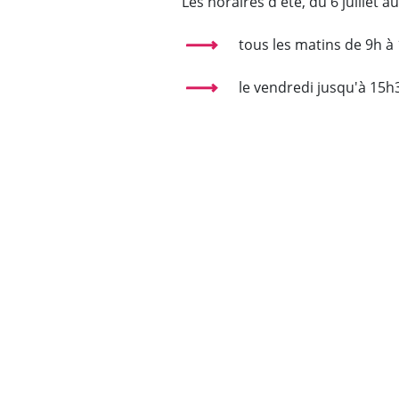
Les horaires d'été, du 6 juillet a
tous les matins de 9h à
le vendredi jusqu'à 15h