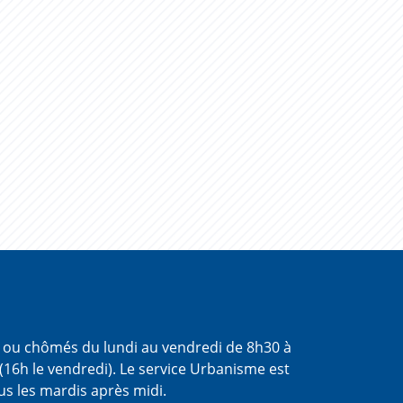
s ou chômés du lundi au vendredi de 8h30 à
(16h le vendredi). Le service Urbanisme est
us les mardis après midi.