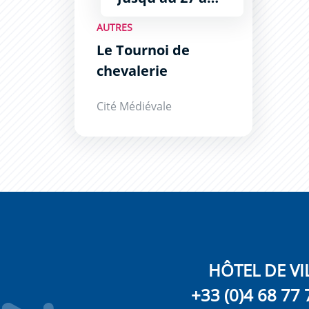
AUTRES
Le Tournoi de
chevalerie
Cité Médiévale
HÔTEL DE VI
+33 (0)4 68 77 