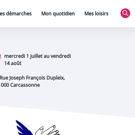
es démarches
Mon quotidien
Mes loisirs
Rec
mercredi 1 juillet au vendredi
14 août
 Rue Joseph François Dupleix,
1000 Carcassonne
oom de l'image