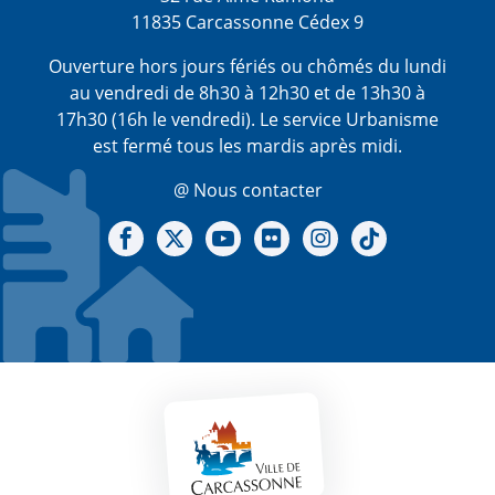
11835 Carcassonne Cédex 9
Ouverture hors jours fériés ou chômés du lundi
au vendredi de 8h30 à 12h30 et de 13h30 à
17h30 (16h le vendredi). Le service Urbanisme
est fermé tous les mardis après midi.
@ Nous contacter
Notre Facebook
Notre X - (twitter)
Notre chaine Youtube
Notre Gallerie sur Flickr
Notre Instagram
Notre Tiktok
Mentions légales