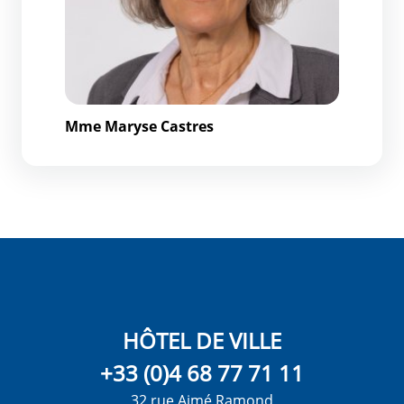
Mme Maryse Castres
HÔTEL DE VILLE
+33 (0)4 68 77 71 11
32 rue Aimé Ramond