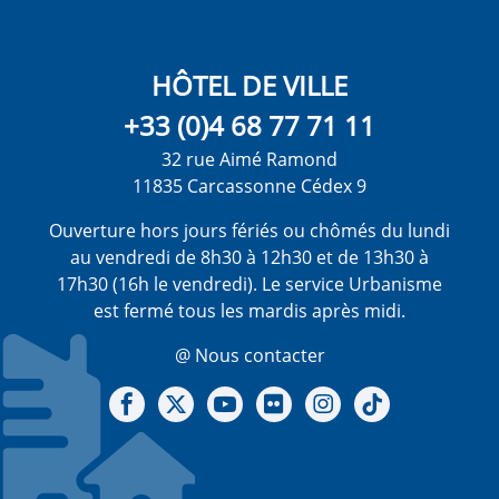
HÔTEL DE VILLE
+33 (0)4 68 77 71 11
32 rue Aimé Ramond
11835 Carcassonne Cédex 9
Ouverture hors jours fériés ou chômés du lundi
au vendredi de 8h30 à 12h30 et de 13h30 à
17h30 (16h le vendredi). Le service Urbanisme
est fermé tous les mardis après midi.
@ Nous contacter
Notre Facebook
Notre X - (twitter)
Notre chaine Youtube
Notre Gallerie sur Flickr
Notre Instagram
Notre Tiktok