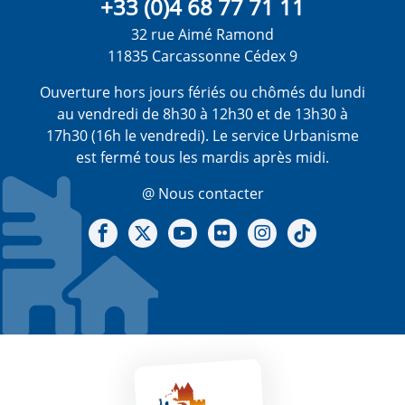
+33 (0)4 68 77 71 11
32 rue Aimé Ramond
11835 Carcassonne Cédex 9
Ouverture hors jours fériés ou chômés du lundi
au vendredi de 8h30 à 12h30 et de 13h30 à
17h30 (16h le vendredi). Le service Urbanisme
est fermé tous les mardis après midi.
@ Nous contacter
Notre Facebook
Notre X - (twitter)
Notre chaine Youtube
Notre Gallerie sur Flickr
Notre Instagram
Notre Tiktok