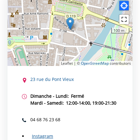
100 m
Leaflet | ©
OpenStreetMap
contributors
CONTACT
23 rue du Pont Vieux
Dimanche - Lundi:
Fermé
Mardi - Samedi:
12:00-14:00, 19:00-21:30
04 68 76 23 68
Instagram