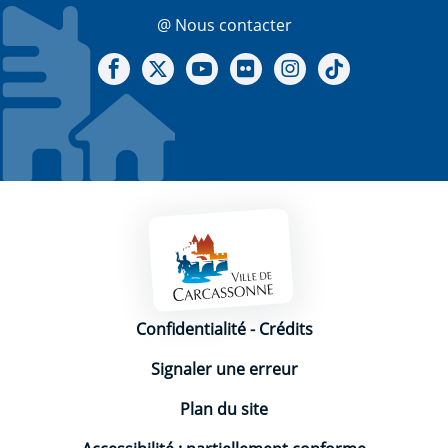
@ Nous contacter
Notre Facebook
Notre X - (twitter)
Notre chaine Youtube
Notre Gallerie sur Flickr
Notre Instagram
Notre Tiktok
Mentions légales
Confidentialité
-
Crédits
Signaler une erreur
Plan du site