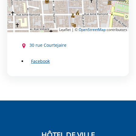
Leaflet | ©
OpenStreetMap
contributors
CONTACT
30 rue Courtejaire
Facebook
HÔTEL DE VILLE