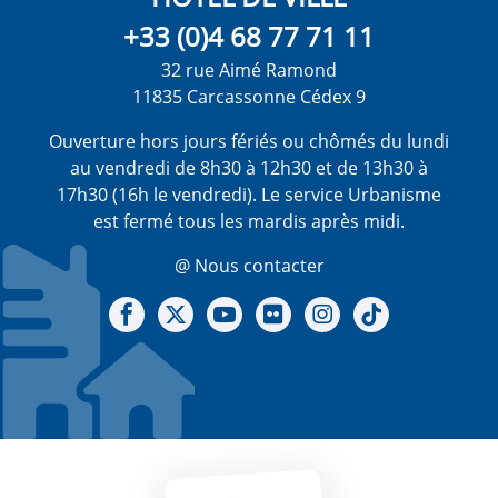
+33 (0)4 68 77 71 11
32 rue Aimé Ramond
11835 Carcassonne Cédex 9
Ouverture hors jours fériés ou chômés du lundi
au vendredi de 8h30 à 12h30 et de 13h30 à
17h30 (16h le vendredi). Le service Urbanisme
est fermé tous les mardis après midi.
@ Nous contacter
Notre Facebook
Notre X - (twitter)
Notre chaine Youtube
Notre Gallerie sur Flickr
Notre Instagram
Notre Tiktok