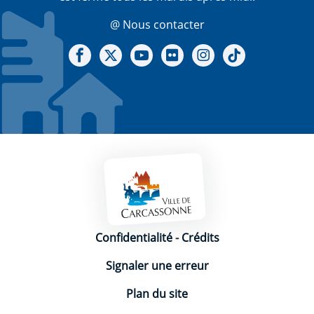
@ Nous contacter
Notre Facebook
Notre X - (twitter)
Notre chaine Youtube
Notre Gallerie sur Flickr
Notre Instagram
Notre Tiktok
Mentions légales
Confidentialité
-
Crédits
Signaler une erreur
Plan du site