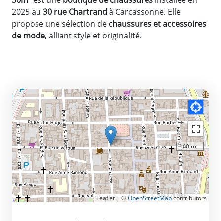
2025 au
30
rue Chartrand
à Carcassonne. Elle
propose une sélection de
chaussures et accessoires
de mode
, alliant style et originalité.
100 m
Leaflet | ©
OpenStreetMap
contributors
CONTACT