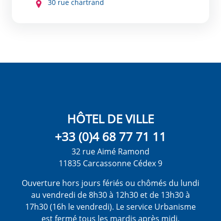
30 rue chartrand
HÔTEL DE VILLE
+33 (0)4 68 77 71 11
32 rue Aimé Ramond
11835 Carcassonne Cédex 9
Ouverture hors jours fériés ou chômés du lundi
au vendredi de 8h30 à 12h30 et de 13h30 à
17h30 (16h le vendredi). Le service Urbanisme
est fermé tous les mardis après midi.