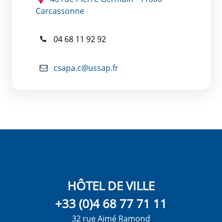
Carcassonne
04 68 11 92 92
csapa.c@ussap.fr
HÔTEL DE VILLE
+33 (0)4 68 77 71 11
32 rue Aimé Ramond