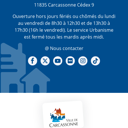
11835 Carcassonne Cédex 9
Ouverture hors jours fériés ou chômés du lundi
au vendredi de 8h30 à 12h30 et de 13h30 à
17h30 (16h le vendredi). Le service Urbanisme
est fermé tous les mardis après midi.
@ Nous contacter
Notre Facebook
Notre X - (twitter)
Notre chaine Youtube
Notre Gallerie sur Flickr
Notre Instagram
Notre Tiktok
Mentions légales