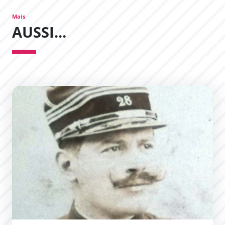
Mais
AUSSI...
Christian Casimir Napoléon Roumens