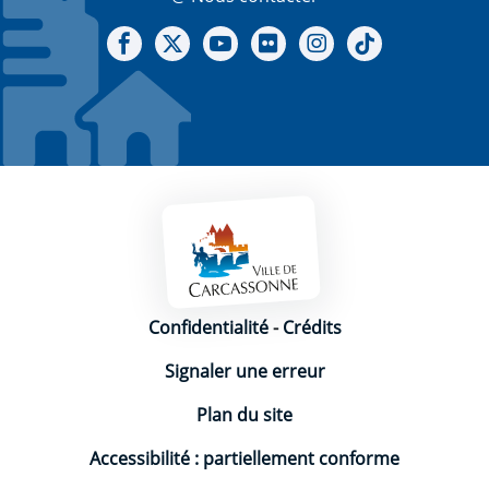
Notre Facebook
Notre X - (twitter)
Notre chaine Youtube
Notre Gallerie sur Flickr
Notre Instagram
Notre Tiktok
Mentions légales
Confidentialité
-
Crédits
Signaler une erreur
Plan du site
Accessibilité : partiellement conforme