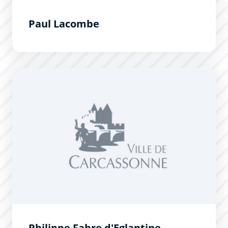
Paul Lacombe
Philippe Fabre d&#039;Eglantine
Philippe Fabre d'Eglantine