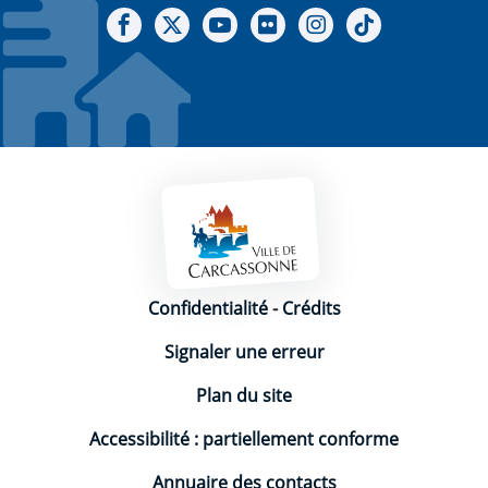
Notre Facebook
Notre X - (twitter)
Notre chaine Youtube
Notre Gallerie sur Flickr
Notre Instagram
Notre Tiktok
Mentions légales
Confidentialité
-
Crédits
Signaler une erreur
Plan du site
Accessibilité : partiellement conforme
Annuaire des contacts