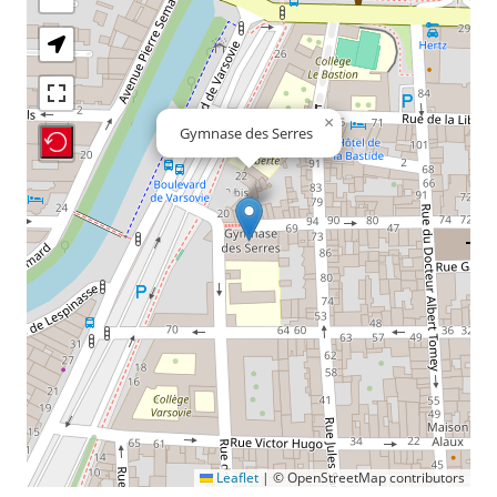
×
Gymnase des Serres
Recenter Map
Leaflet
|
© OpenStreetMap contributors