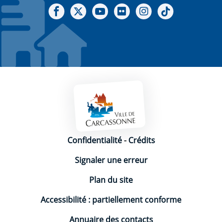
Notre Facebook
Notre X - (twitter)
Notre chaine Youtube
Notre Gallerie sur Flickr
Notre Instagram
Notre Tiktok
Mentions légales
Confidentialité
-
Crédits
Signaler une erreur
Plan du site
Accessibilité : partiellement conforme
Annuaire des contacts