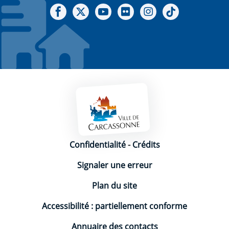
Notre Facebook
Notre X - (twitter)
Notre chaine Youtube
Notre Gallerie sur Flickr
Notre Instagram
Notre Tiktok
Mentions légales
Confidentialité
-
Crédits
Signaler une erreur
Plan du site
Accessibilité : partiellement conforme
Annuaire des contacts