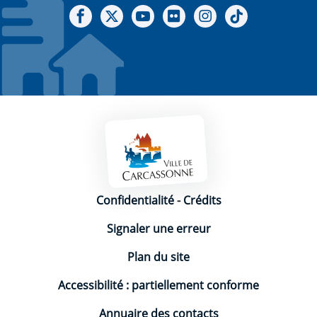
Notre Facebook
Notre X - (twitter)
Notre chaine Youtube
Notre Gallerie sur Flickr
Notre Instagram
Notre Tiktok
Mentions légales
Confidentialité
-
Crédits
Signaler une erreur
Plan du site
Accessibilité : partiellement conforme
Annuaire des contacts