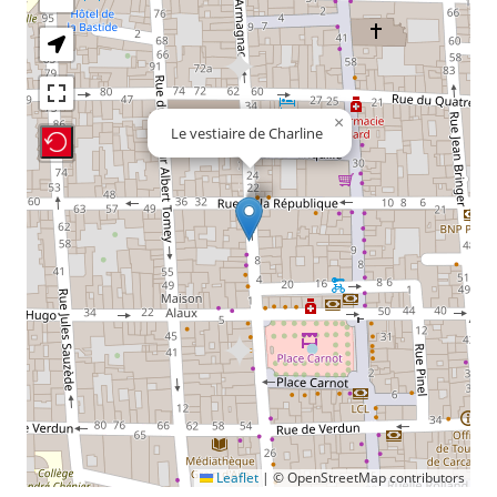
×
Le vestiaire de Charline
Recenter Map
Leaflet
|
© OpenStreetMap contributors