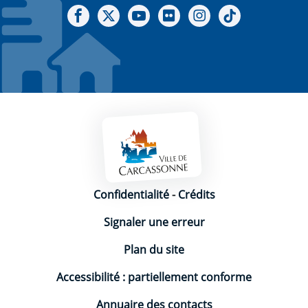
Notre Facebook
Notre X - (twitter)
Notre chaine Youtube
Notre Gallerie sur Flickr
Notre Instagram
Notre Tiktok
Mentions légales
Confidentialité
-
Crédits
Signaler une erreur
Plan du site
Accessibilité : partiellement conforme
Annuaire des contacts