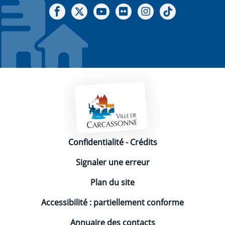
Notre Facebook
Notre X - (twitter)
Notre chaine Youtube
Notre Gallerie sur Flickr
Notre Instagram
Notre Tiktok
Mentions légales
Confidentialité
-
Crédits
Signaler une erreur
Plan du site
Accessibilité : partiellement conforme
Annuaire des contacts