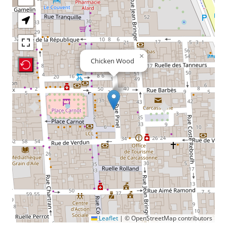
×
Chicken Wood
Recenter Map
Leaflet
|
© OpenStreetMap contributors