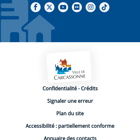
Notre Facebook
Notre X - (twitter)
Notre chaine Youtube
Notre Gallerie sur Flickr
Notre Instagram
Notre Tiktok
Mentions légales
Confidentialité
-
Crédits
Signaler une erreur
Plan du site
Accessibilité : partiellement conforme
Annuaire des contacts