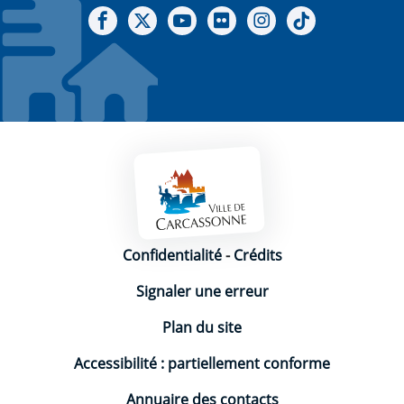
Notre Facebook
Notre X - (twitter)
Notre chaine Youtube
Notre Gallerie sur Flickr
Notre Instagram
Notre Tiktok
Mentions légales
Confidentialité
-
Crédits
Signaler une erreur
Plan du site
Accessibilité : partiellement conforme
Annuaire des contacts