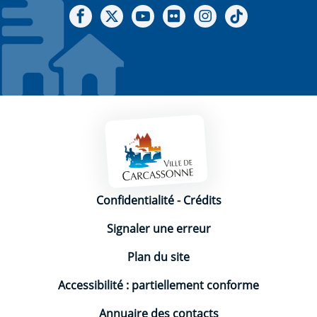
Notre Facebook
Notre X - (twitter)
Notre chaine Youtube
Notre Gallerie sur Flickr
Notre Instagram
Notre Tiktok
Mentions légales
Confidentialité
-
Crédits
Signaler une erreur
Plan du site
Accessibilité : partiellement conforme
Annuaire des contacts