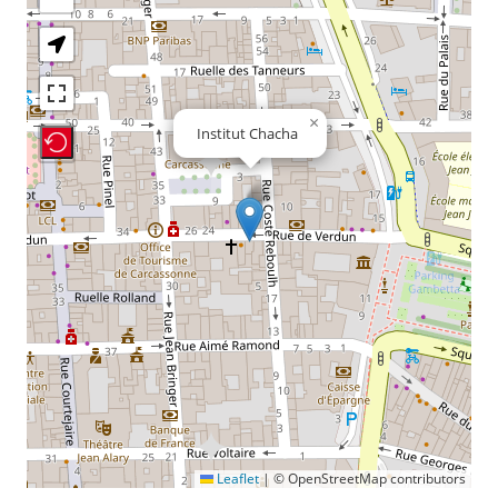
×
Institut Chacha
Recenter Map
Leaflet
|
© OpenStreetMap contributors