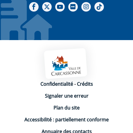
Notre Facebook
Notre X - (twitter)
Notre chaine Youtube
Notre Gallerie sur Flickr
Notre Instagram
Notre Tiktok
Mentions légales
Confidentialité
-
Crédits
Signaler une erreur
Plan du site
Accessibilité : partiellement conforme
Annuaire des contacts