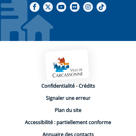
Notre Facebook
Notre X - (twitter)
Notre chaine Youtube
Notre Gallerie sur Flickr
Notre Instagram
Notre Tiktok
Mentions légales
Confidentialité
-
Crédits
Signaler une erreur
Plan du site
Accessibilité : partiellement conforme
Annuaire des contacts