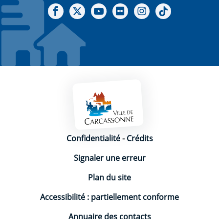
Notre Facebook
Notre X - (twitter)
Notre chaine Youtube
Notre Gallerie sur Flickr
Notre Instagram
Notre Tiktok
Mentions légales
Confidentialité
-
Crédits
Signaler une erreur
Plan du site
Accessibilité : partiellement conforme
Annuaire des contacts