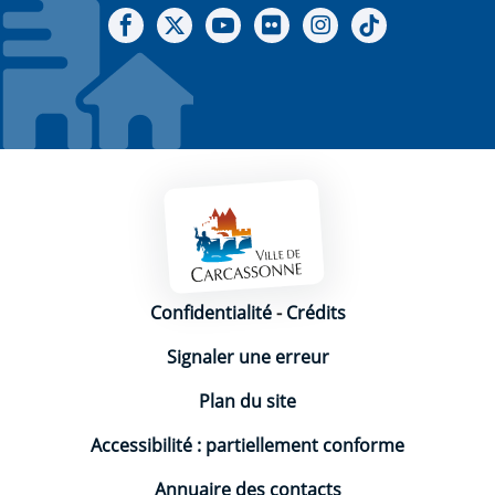
Notre Facebook
Notre X - (twitter)
Notre chaine Youtube
Notre Gallerie sur Flickr
Notre Instagram
Notre Tiktok
Mentions légales
Confidentialité
-
Crédits
Signaler une erreur
Plan du site
Accessibilité : partiellement conforme
Annuaire des contacts